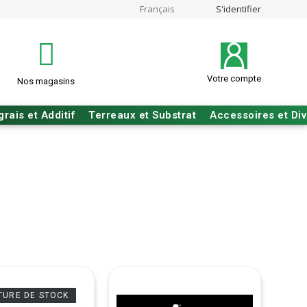
Français
S'identifier
Votre compte
Nos magasins
grais et Additif
Terreaux et Substrat
Accessoires et Di
TURE DE STOCK