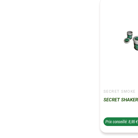
SECRET SMOKE
SECRET SHAKE
Prix conseillé: 8,95 