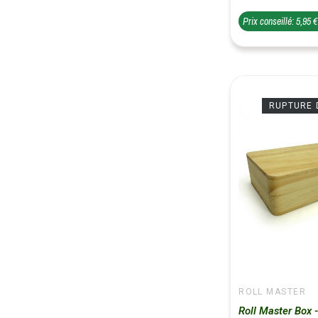
Prix conseillé: 5,95 
RUPTURE 
ROLL MASTER
Roll Master Box