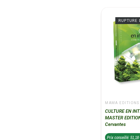
RUPTURE 
MAMA EDITIONS
CULTURE EN INT
MASTER EDITION
Cervantes
Prix conseillé: 51,18