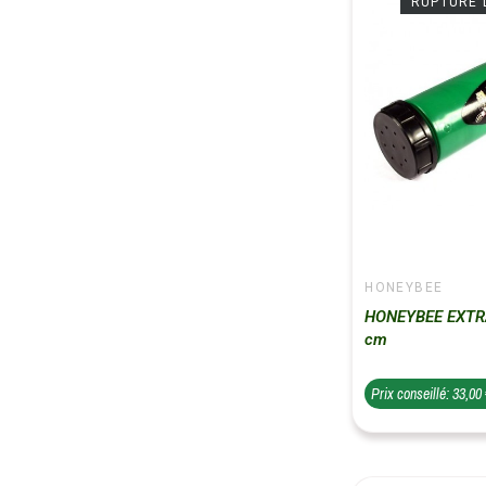
RUPTURE 
HONEYBEE
HONEYBEE EXTR
cm
Prix conseillé: 33,00