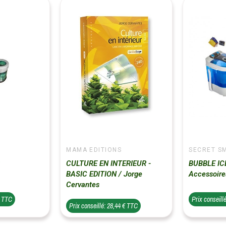
MAMA EDITIONS
SECRET S
R
CULTURE EN INTERIEUR -
BUBBLE ICE
BASIC EDITION / Jorge
Accessoire
Cervantes
€ TTC
Prix conseill
Prix conseillé: 28,44 € TTC