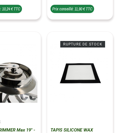
é: 10,24 € TTC
Prix conseillé: 11,90 € TTC
RUPTURE DE STOCK
K
IMMER Max 19" -
TAPIS SILICONE WAX