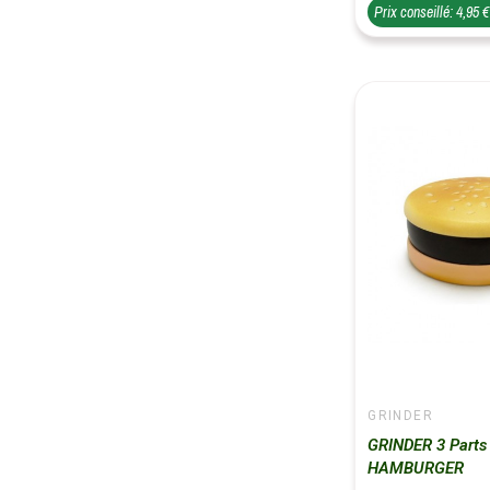
Prix conseillé: 4,95 
GRINDER
GRINDER 3 Parts 
HAMBURGER