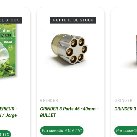
DE STOCK
RUPTURE DE STOCK
GRINDER
GRINDER
ERIEUR -
GRINDER 3 Parts 45 *40mm -
GRINDER 3
 / Jorge
BULLET
Prix conseillé: 4,10 € TTC
Prix conseill
 € TTC