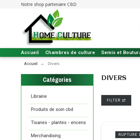
Notre shop partenaire CBD
Accueil
Chambres de culture
Semis et Boutu
Accueil
Divers
DIVERS
Catégories
Librairie
FILTER
Produits de soin cbd
Tisanes - plantes - encens
RUPTURE 
Merchandising