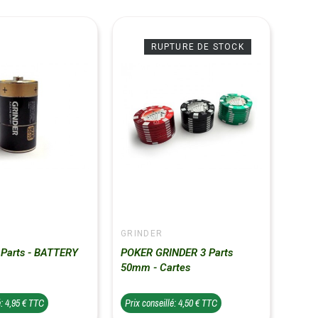
RUPTURE DE STOCK
GRINDER
 Parts - BATTERY
POKER GRINDER 3 Parts
50mm - Cartes
é: 4,95 € TTC
Prix conseillé: 4,50 € TTC