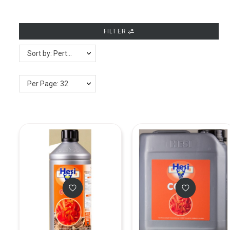
FILTER
Sort by: Pertinence
Per Page: 32