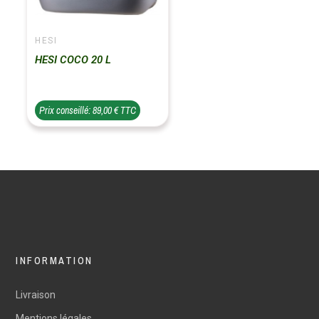
HESI
HESI COCO 20 L
Prix conseillé: 89,00 € TTC
INFORMATION
Livraison
Mentions légales