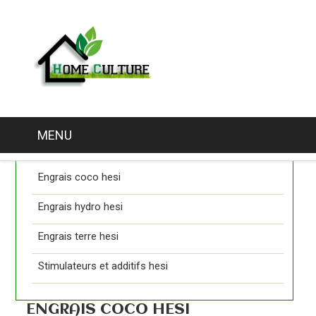
MENU
Catégories
Engrais coco hesi
Engrais hydro hesi
Engrais terre hesi
Stimulateurs et additifs hesi
ENGRAIS COCO HESI