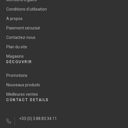
Conditions d'utilisation
A propos
Paiement sécurisé
Contactez-nous
Plan du site
Magasins
DÉCOUVRIR
Promotions
Nouveaux produits
Meilleures ventes
CONTACT DETAILS
+33 (0) 3.88.83.34.11