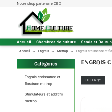
Notre shop partenaire CBD
Accueil
Chambres de culture
Semis et Boutu
Accueil
Engrais
Metrop
Engrais croissance et fl
ENGRAIS 
Catégories
Engrais croissance et
FILTER
floraison metrop
Stimulateurs et additifs
metrop