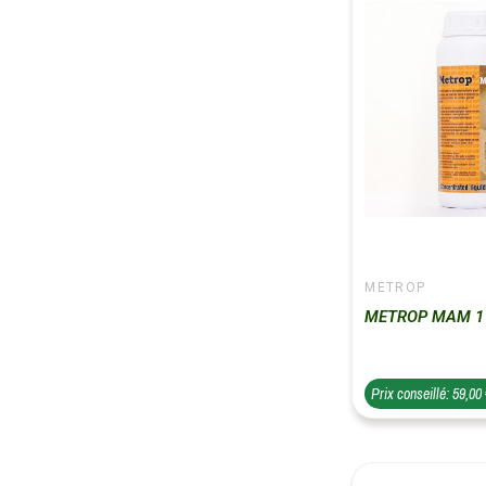
METROP
METROP MAM 1
Prix conseillé: 59,00