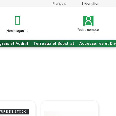
Français
S'identifier
Votre compte
Nos magasins
grais et Additif
Terreaux et Substrat
Accessoires et Di
TURE DE STOCK