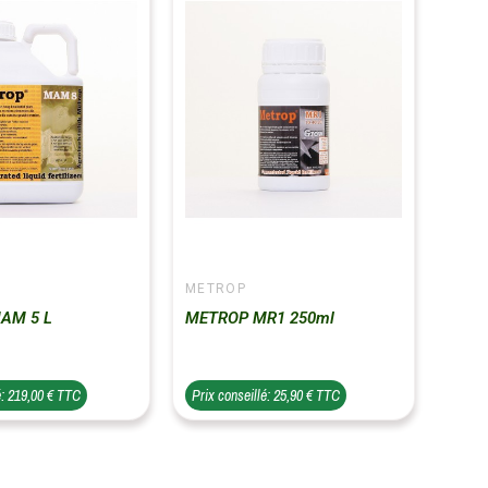
METROP
AM 5 L
METROP MR1 250ml
é: 219,00 € TTC
Prix conseillé: 25,90 € TTC