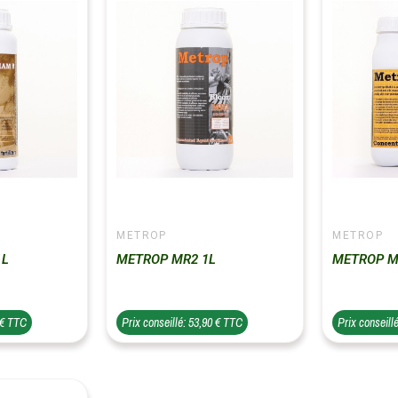
METROP
METROP
 L
METROP MR2 1L
METROP M
 € TTC
Prix conseillé: 53,90 € TTC
Prix conseill