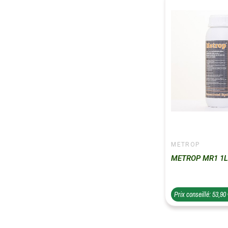
METROP
METROP MR1 1
Prix conseillé: 53,90