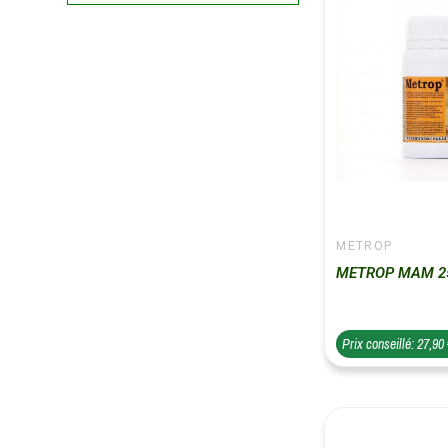
METROP
METROP MAM 2
Prix conseillé: 27,90