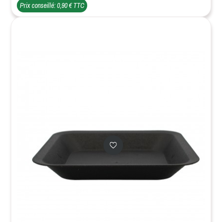
Prix conseillé: 0,90 € TTC