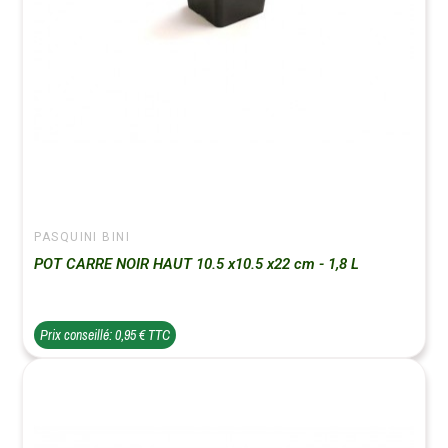
PASQUINI BINI
POT CARRE NOIR HAUT 10.5 x10.5 x22 cm - 1,8 L
Prix conseillé: 0,95 € TTC