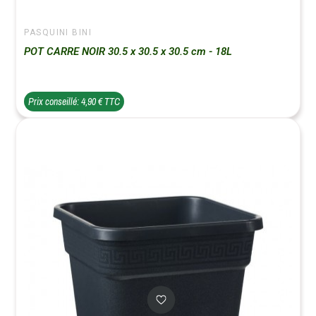
PASQUINI BINI
POT CARRE NOIR 30.5 x 30.5 x 30.5 cm - 18L
Prix conseillé: 4,90 € TTC