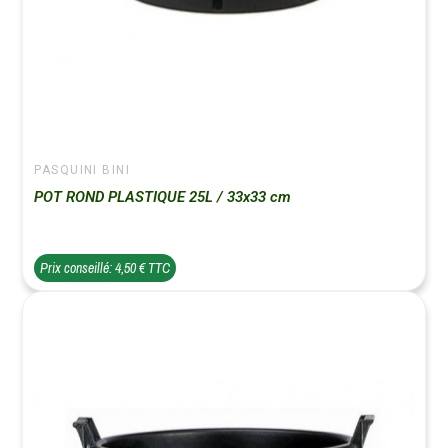
PASQUINI BINI
POT ROND PLASTIQUE 25L / 33x33 cm
Prix conseillé: 4,50 € TTC