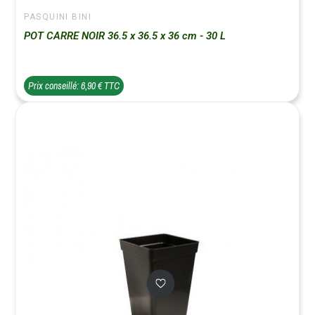
PASQUINI BINI
POT CARRE NOIR 36.5 x 36.5 x 36 cm - 30 L
Prix conseillé: 6,90 € TTC