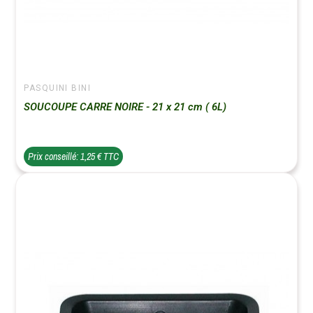
PASQUINI BINI
SOUCOUPE CARRE NOIRE - 21 x 21 cm ( 6L)
Prix conseillé: 1,25 € TTC