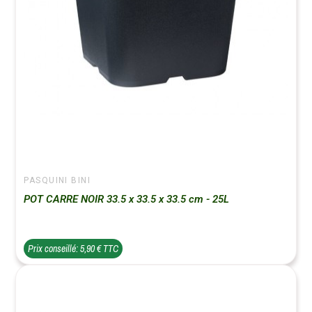
PASQUINI BINI
POT CARRE NOIR 33.5 x 33.5 x 33.5 cm - 25L
Prix conseillé: 5,90 € TTC