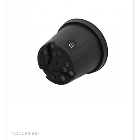
PASQUINI BINI