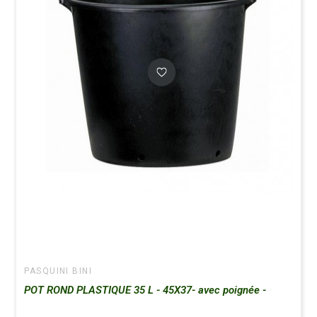
PASQUINI BINI
POT ROND PLASTIQUE 35 L - 45X37- avec poignée -