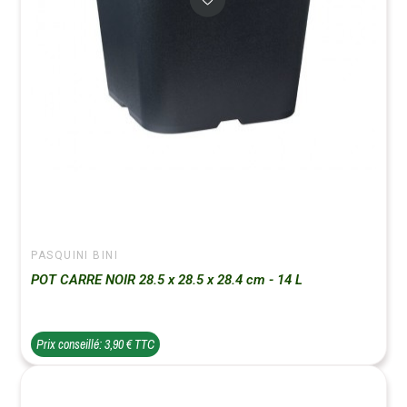
PASQUINI BINI
POT CARRE NOIR 28.5 x 28.5 x 28.4 cm - 14 L
Prix conseillé: 3,90 € TTC