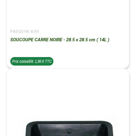
PASQUINI BINI
SOUCOUPE CARRE NOIRE - 28.5 x 28.5 cm ( 14L )
Prix conseillé: 1,95 € TTC