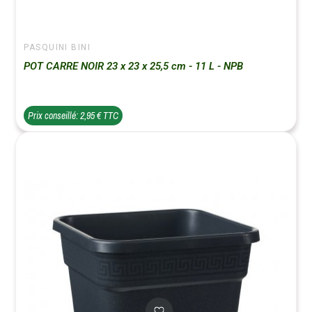
PASQUINI BINI
POT CARRE NOIR 23 x 23 x 25,5 cm - 11 L - NPB
Prix conseillé: 2,95 € TTC