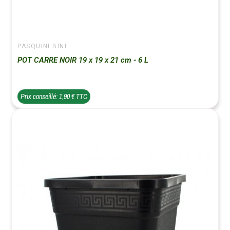
PASQUINI BINI
POT CARRE NOIR 19 x 19 x 21 cm - 6 L
Prix conseillé: 1,90 € TTC