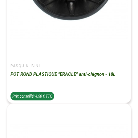
PASQUINI BINI
POT ROND PLASTIQUE "ERACLE" anti-chignon - 18L
Prix conseillé: 4,90 € TTC