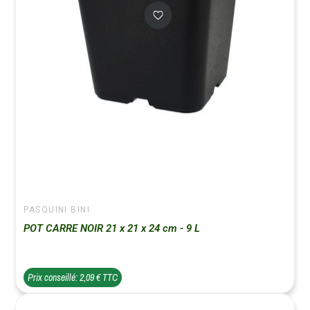
PASQUINI BINI
POT CARRE NOIR 21 x 21 x 24 cm - 9 L
Prix conseillé: 2,09 € TTC