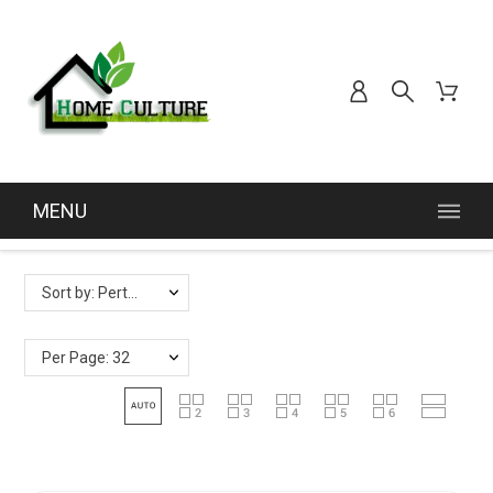
MENU
Lite des produits par marque PASQUINI BINI
Sort by: Pertinence
Per Page: 32