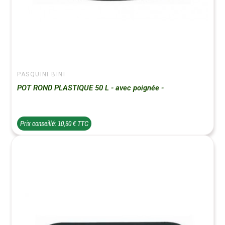
PASQUINI BINI
POT ROND PLASTIQUE 50 L - avec poignée -
Prix conseillé: 10,90 € TTC