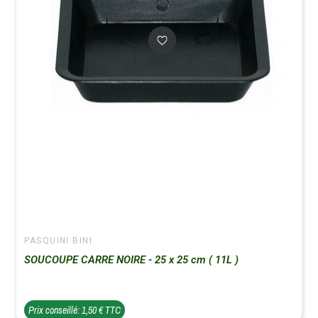
PASQUINI BINI
SOUCOUPE CARRE NOIRE - 25 x 25 cm ( 11L )
Prix conseillé: 1,50 € TTC