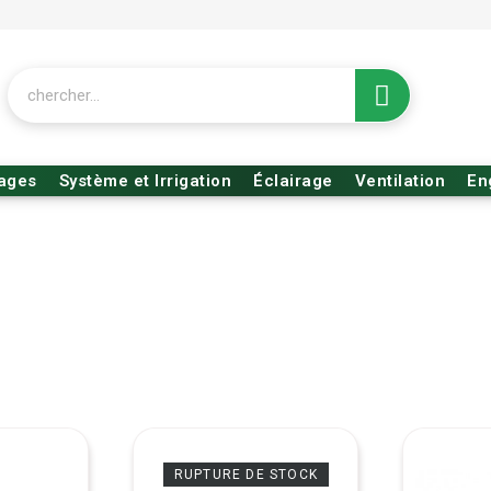
rages
Système et Irrigation
Éclairage
Ventilation
En
RUPTURE DE STOCK