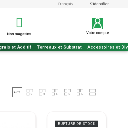
Français
S'identifier
Votre compte
Nos magasins
grais et Additif
Terreaux et Substrat
Accessoires et Di
RUPTURE DE STOCK