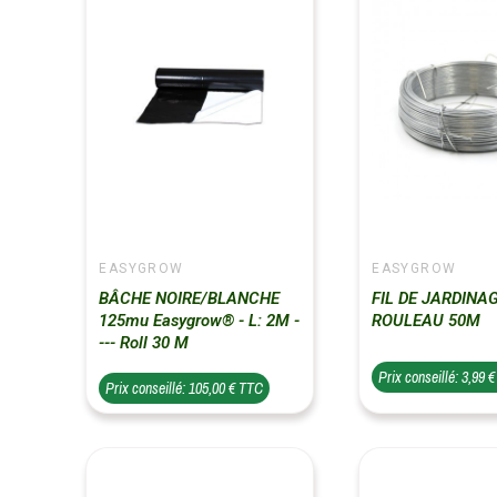
EASYGROW
EASYGROW
BÂCHE NOIRE/BLANCHE
FIL DE JARDINAG
125mu Easygrow® - L: 2M -
ROULEAU 50M
--- Roll 30 M
Prix conseillé: 3,99 
Prix conseillé: 105,00 € TTC