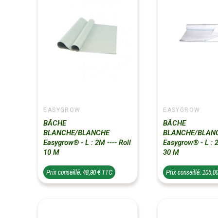
EASYGROW
EASYGROW
BÂCHE
BÂCHE
BLANCHE/BLANCHE
BLANCHE/BLAN
Easygrow® - L : 2M ---- Roll
Easygrow® - L : 2
10 M
30 M
Prix conseillé: 48,90 € TTC
Prix conseillé: 105,0