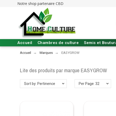
Notre shop partenaire CBD
Accueil
Chambres de culture
Semis et Boutu
Accueil
Marques
EASYGROW
Lite des produits par marque EASYGROW
Sort by: Pertinence
Per Page: 32