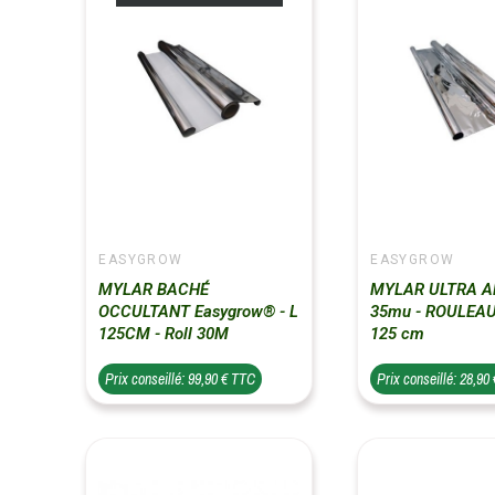
EASYGROW
EASYGROW
MYLAR BACHÉ
MYLAR ULTRA 
OCCULTANT Easygrow® - L
35mu - ROULEAU
125CM - Roll 30M
125 cm
Prix conseillé: 99,90 € TTC
Prix conseillé: 28,90