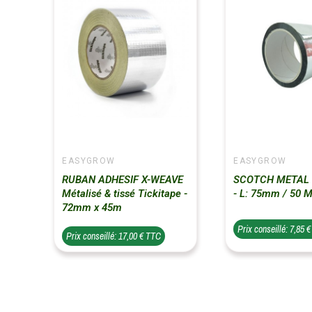
EASYGROW
EASYGROW
RUBAN ADHESIF X-WEAVE
SCOTCH METAL 
Métalisé & tissé Tickitape -
- L: 75mm / 50 
72mm x 45m
Prix conseillé: 7,85 
Prix conseillé: 17,00 € TTC