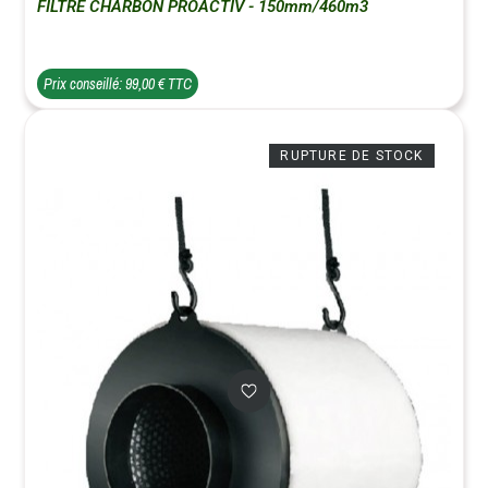
FILTRE CHARBON PROACTIV - 150mm/460m3
Prix conseillé: 99,00 € TTC
RUPTURE DE STOCK