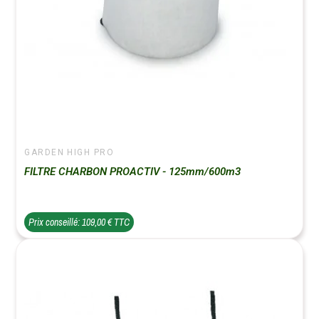
GARDEN HIGH PRO
FILTRE CHARBON PROACTIV - 125mm/600m3
Prix conseillé: 109,00 € TTC