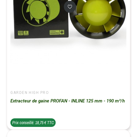
GARDEN HIGH PRO
Extracteur de gaine PROFAN - INLINE 125 mm - 190 m³/h
Prix conseillé: 18,75 € TTC