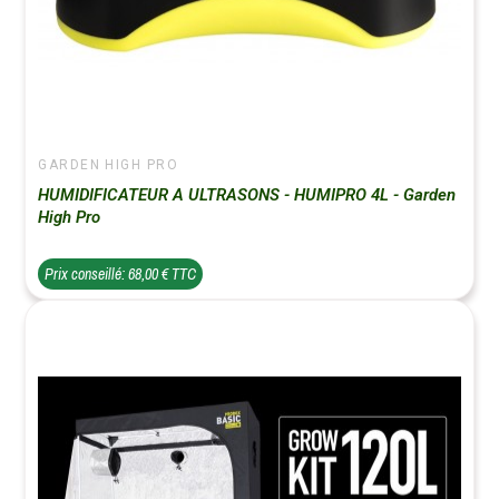
GARDEN HIGH PRO
HUMIDIFICATEUR A ULTRASONS - HUMIPRO 4L - Garden
High Pro
Prix conseillé: 68,00 € TTC