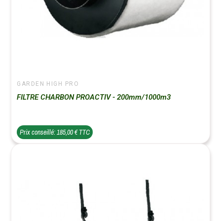
GARDEN HIGH PRO
FILTRE CHARBON PROACTIV - 200mm/1000m3
Prix conseillé: 185,00 € TTC