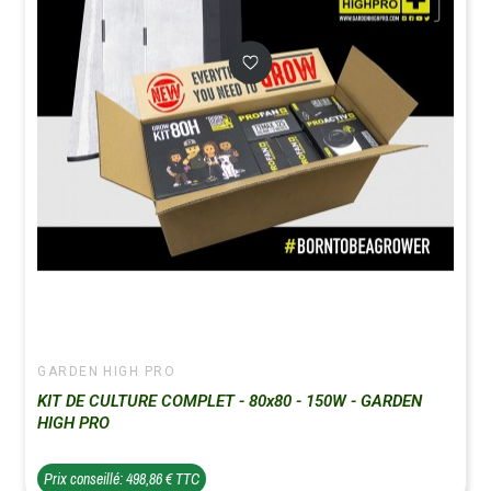
GARDEN HIGH PRO
KIT DE CULTURE COMPLET - 80x80 - 150W - GARDEN
HIGH PRO
Prix conseillé: 498,86 € TTC