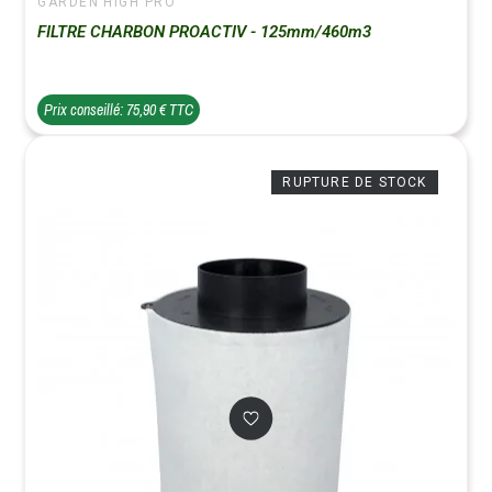
GARDEN HIGH PRO
FILTRE CHARBON PROACTIV - 125mm/460m3
Prix conseillé: 75,90 € TTC
RUPTURE DE STOCK