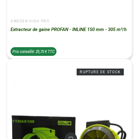
GARDEN HIGH PRO
Extracteur de gaine PROFAN - INLINE 150 mm - 305 m³/h
Prix conseillé: 25,70 € TTC
RUPTURE DE STOCK