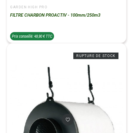
GARDEN HIGH PRO
FILTRE CHARBON PROACTIV - 100mm/250m3
Prix conseillé: 49,90 € TTC
RUPTURE DE STOCK