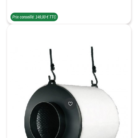
Prix conseillé: 149,00 € TTC