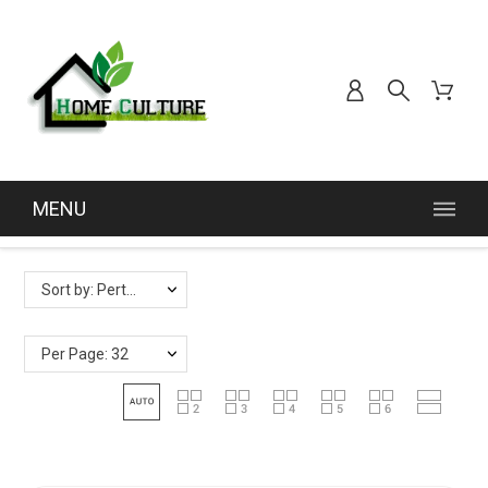
MENU
Lite des produits par marque GARDEN HIGH PRO
Sort by: Pertinence
Per Page: 32