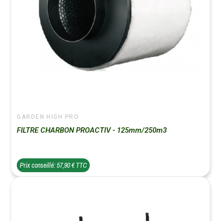
GARDEN HIGH PRO
FILTRE CHARBON PROACTIV - 125mm/250m3
Prix conseillé: 57,90 € TTC