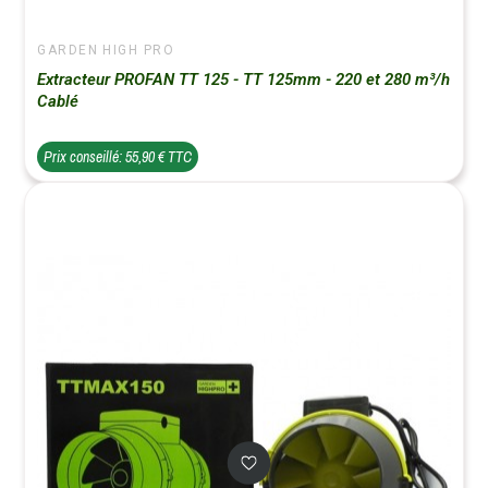
GARDEN HIGH PRO
Extracteur PROFAN TT 125 - TT 125mm - 220 et 280 m³/h
Cablé
Prix conseillé: 55,90 € TTC