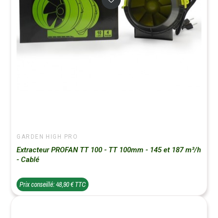
GARDEN HIGH PRO
Extracteur PROFAN TT 100 - TT 100mm - 145 et 187 m³/h
- Cablé
Prix conseillé: 48,90 € TTC