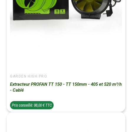
GARDEN HIGH PRO
Extracteur PROFAN TT 150 - TT 150mm - 405 et 520 m³/h
- Cablé
Prix conseillé: 98,00 € TTC