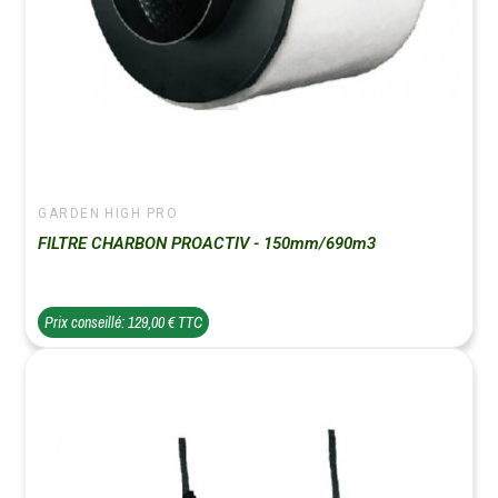
GARDEN HIGH PRO
FILTRE CHARBON PROACTIV - 150mm/690m3
Prix conseillé: 129,00 € TTC