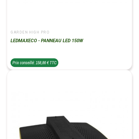
GARDEN HIGH PRO
LEDMAXECO - PANNEAU LED 150W
Prix conseillé: 158,86 € TTC