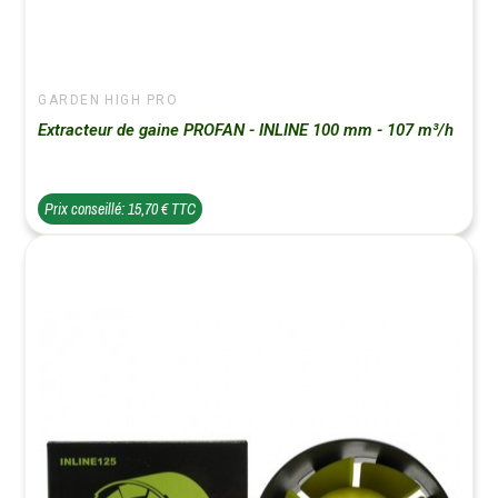
GARDEN HIGH PRO
Extracteur de gaine PROFAN - INLINE 100 mm - 107 m³/h
Prix conseillé: 15,70 € TTC