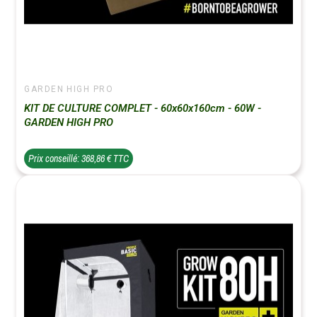
GARDEN HIGH PRO
KIT DE CULTURE COMPLET - 60x60x160cm - 60W -
GARDEN HIGH PRO
Prix conseillé: 368,86 € TTC