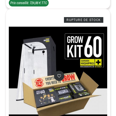
Prix conseillé: 724,86 € TTC
RUPTURE DE STOCK