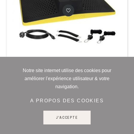
Notre site internet utilise des cookies pour
améliorer l'expérience utilisateur & votre
navigation.
GARDEN HIGH PRO
A PROPOS DES COOKIES
LEDMAXECO - PANNEAU LED 300W
J'ACCEPTE
Prix conseillé: 338,86 € TTC