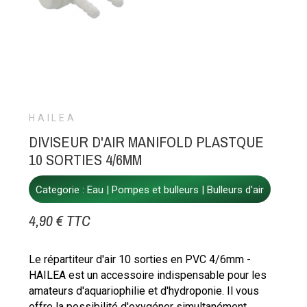
HAILEA
DIVISEUR D'AIR MANIFOLD PLASTQUE
10 SORTIES 4/6MM
Categorie :
Eau
Pompes et bulleurs
Bulleurs d'air
4,90 € TTC
Le répartiteur d'air 10 sorties en PVC 4/6mm -
HAILEA est un accessoire indispensable pour les
amateurs d'aquariophilie et d'hydroponie. Il vous
offre la possibilité d'oxygéner simultanément