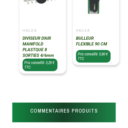
HAILEA
HAILEA
DIVISEUR D'AIR
BULLEUR
MANIFOLD
FLEXIBLE 90 CM
PLASTQUE 8
Prix conseillé: 5,80 €
SORTIES 4/6mm
TTC
Prix conseillé: 3,25 €
TTC
COMMENTAIRES PRODUITS