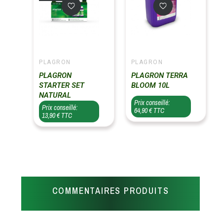
PLAGRON
PLAGRON
PLAGRON
PLAGRON TERRA
STARTER SET
BLOOM 10L
NATURAL
Prix conseillé:
Prix conseillé:
64,90 € TTC
13,90 € TTC
COMMENTAIRES PRODUITS