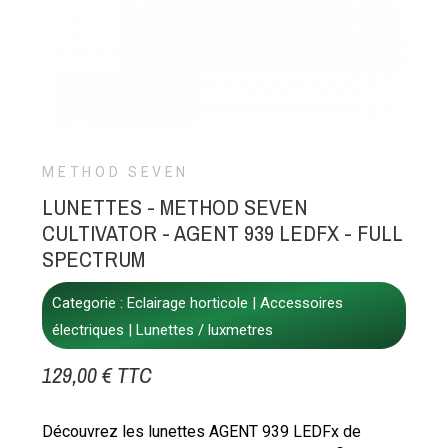
METHOD SEVEN
LUNETTES - METHOD SEVEN
CULTIVATOR - AGENT 939 LEDFX - FULL
SPECTRUM
Categorie :
Eclairage horticole
Accessoires
électriques
Lunettes / luxmetres
129,00 € TTC
Découvrez les lunettes AGENT 939 LEDFx de