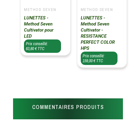
METHOD SEVEN
METHOD SEVEN
LUNETTES -
LUNETTES -
Method Seven
Method Seven
Cultivator pour
Cultivator -
LED
RESISTANCE
PERFECT COLOR
Prix conseillé:
HPS
63,80 € TTC
Prix conseillé:
159,00 € TTC
COMMENTAIRES PRODUITS