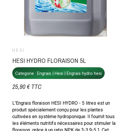
HESI
HESI HYDRO FLORAISON 5L
Categorie :
Engrais
Hesi
Engrais hydro hesi
25,90 € TTC
L'Engrais floraison HESI HYDRO - 5 litres est un
produit spécialement conçu pour les plantes
cultivées en système hydroponique. Il fournit tous
les éléments nutritifs nécessaires pour stimuler la
floraison, grâce à un ratio NPK de 3-3.9-5.1. Cet