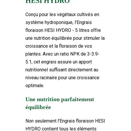
HESI HYDRO
7 Produits
En stock
Conçu pour les végétaux cultivés en
système hydroponique, l'Engrais
floraison HESI HYDRO - 5 litres offre
une nutrition équilibrée pour stimuler la
croissance et la floraison de vos
plantes. Avec un ratio NPK de 3-3.9-
5.1, cet engrais assure un apport
nutritionnel suffisant directement au
niveau racinaire pour une croissance
optimale.
Une nutrition parfaitement
équilibrée
Non seulement l'Engrais floraison HESI
HYDRO contient tous les éléments