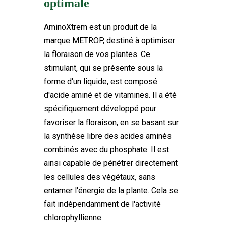
optimale
18 Produits
En stock
AminoXtrem est un produit de la
marque METROP, destiné à optimiser
la floraison de vos plantes. Ce
stimulant, qui se présente sous la
forme d'un liquide, est composé
d'acide aminé et de vitamines. Il a été
spécifiquement développé pour
favoriser la floraison, en se basant sur
la synthèse libre des acides aminés
combinés avec du phosphate. Il est
ainsi capable de pénétrer directement
les cellules des végétaux, sans
entamer l'énergie de la plante. Cela se
fait indépendamment de l'activité
chlorophyllienne.