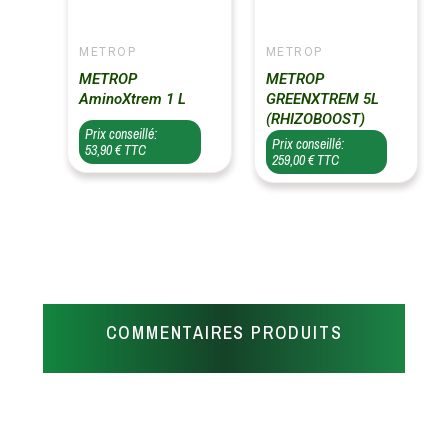
METROP
METROP
METROP
METROP
AminoXtrem 1 L
GREENXTREM 5L
(RHIZOBOOST)
Prix conseillé:
Prix conseillé:
53,90 € TTC
259,00 € TTC
COMMENTAIRES PRODUITS