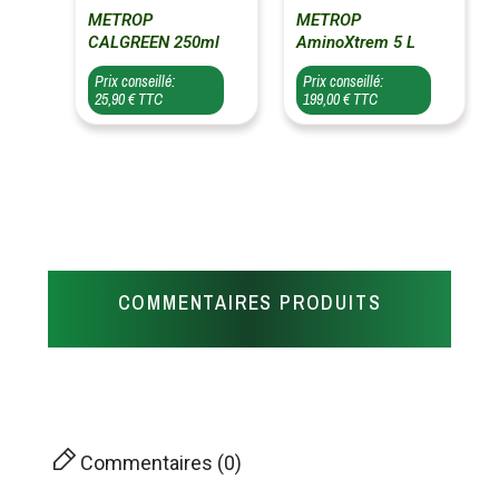
METROP
METROP
CALGREEN 250ml
AminoXtrem 5 L
Prix conseillé:
Prix conseillé:
25,90 € TTC
199,00 € TTC
COMMENTAIRES PRODUITS
Commentaires (0)