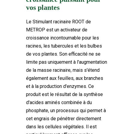
Marque
vos plantes
FTK-MET-AR1000
Référence
33 Produits
En stock
Le Stimulant racinaire ROOT de
METROP est un activateur de
croissance incontournable pour les
racines, les tubercules et les bulbes
de vos plantes. Son efficacité ne se
limite pas uniquement à l'augmentation
de la masse racinaire, mais s'étend
également aux feuilles, aux branches
et à la production d'enzymes. Ce
produit est le résultat de la synthèse
d'acides aminés combinée à du
phosphate, un processus qui permet à
cet engrais de pénétrer directement
dans les cellules végétales. Il est