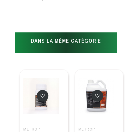
DANS LA MÊME CATÉGORIE
METROP
METROP